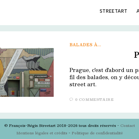
STREETART
BALADES À...
P
Prague, c'est d'abord un 
fil des balades, on y déc
street art.
0 COMMENTAIRE
© François-Régis Streetart 2018-2026 tous droits réservés -
Contact
Mentions légales et crédits
-
Politique de confidentialité