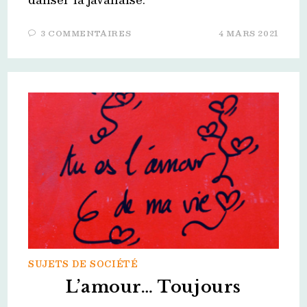
3 COMMENTAIRES
4 MARS 2021
SUJETS DE SOCIÉTÉ
L’amour… Toujours