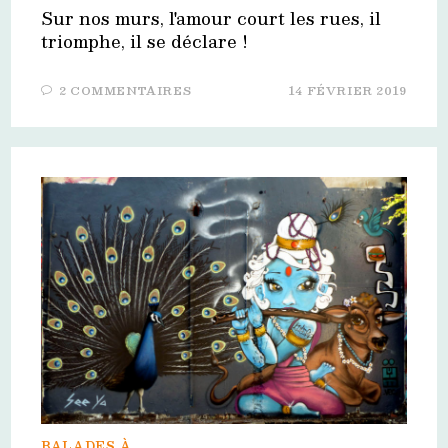
Sur nos murs, l'amour court les rues, il
triomphe, il se déclare !
2 COMMENTAIRES
14 FÉVRIER 2019
BALADES À...