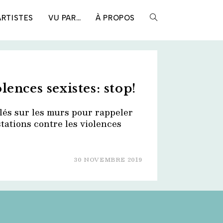
ARTISTES
VU PAR…
À PROPOS
TOGGLE
WEBSITE
lences sexistes: stop!
SEARCH
lés sur les murs pour rappeler
stations contre les violences
30 NOVEMBRE 2019