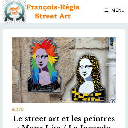
Skip
to
MENU
content
ARTS
Le street art et les peintres