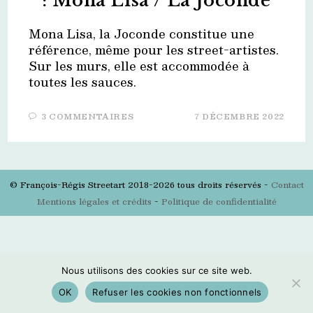
: Mona Lisa / La Joconde
Mona Lisa, la Joconde constitue une
référence, même pour les street-artistes.
Sur les murs, elle est accommodée à
toutes les sauces.
3 COMMENTAIRES
7 DÉCEMBRE 2022
© François-Régis Streetart 2018-2026 tous droits réservés -
Contact
Mentions légales et crédits
-
Politique de confidentialité
Nous utilisons des cookies sur ce site web.
OK
Refuser les cookies non fonctionnels