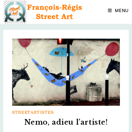
Skip
to
MENU
content
STREETARTISTES
Nemo, adieu l’artiste!