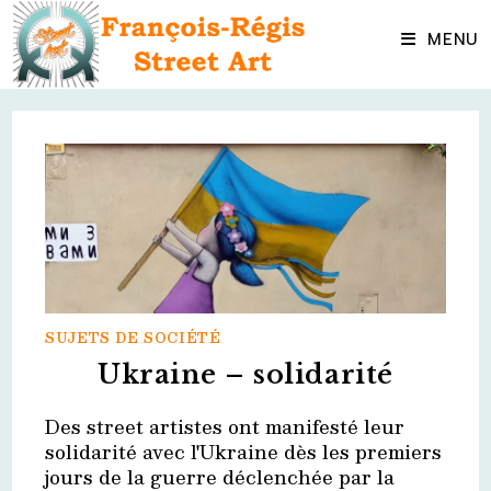
Skip
to
MENU
content
SUJETS DE SOCIÉTÉ
Ukraine – solidarité
Des street artistes ont manifesté leur
solidarité avec l'Ukraine dès les premiers
jours de la guerre déclenchée par la