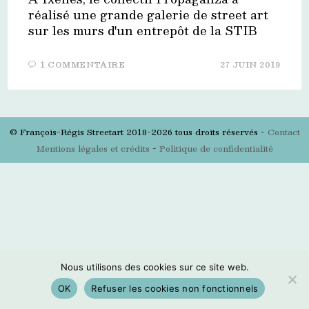
réalisé une grande galerie de street art
sur les murs d'un entrepôt de la STIB
1 COMMENTAIRE
27 JUIN 2019
© François-Régis Streetart 2018-2026 tous droits réservés -
Contact
Mentions légales et crédits
-
Politique de confidentialité
Nous utilisons des cookies sur ce site web.
OK
Refuser les cookies non fonctionnels