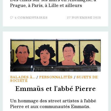
Prague, à Paris, à Lille et ailleurs
4 COMMENTAIRES
27 NOVEMBRE 2019
BALADES À...
/
PERSONNALITÉS
/
SUJETS DE
SOCIÉTÉ
Emmaüs et l’abbé Pierre
Un hommage des street artistes à l'abbé
Pierre et aux communautés Emmaüs.