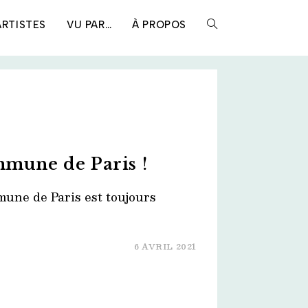
ARTISTES
VU PAR…
À PROPOS
TOGGLE
WEBSITE
SEARCH
mmune de Paris !
mune de Paris est toujours
6 AVRIL 2021