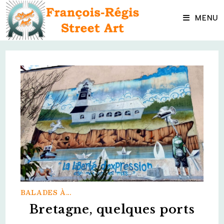
Skip
to
MENU
content
BALADES À...
Bretagne, quelques ports