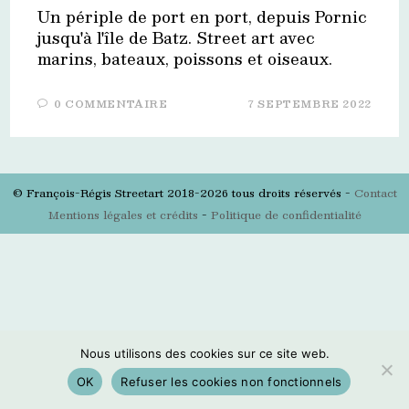
Un périple de port en port, depuis Pornic
jusqu'à l'île de Batz. Street art avec
marins, bateaux, poissons et oiseaux.
0 COMMENTAIRE
7 SEPTEMBRE 2022
© François-Régis Streetart 2018-2026 tous droits réservés -
Contact
Mentions légales et crédits
-
Politique de confidentialité
Nous utilisons des cookies sur ce site web.
OK
Refuser les cookies non fonctionnels