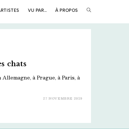
ARTISTES
VU PAR…
À PROPOS
TOGGLE
WEBSITE
SEARCH
s chats
 Allemagne, à Prague, à Paris, à
27 NOVEMBRE 2019