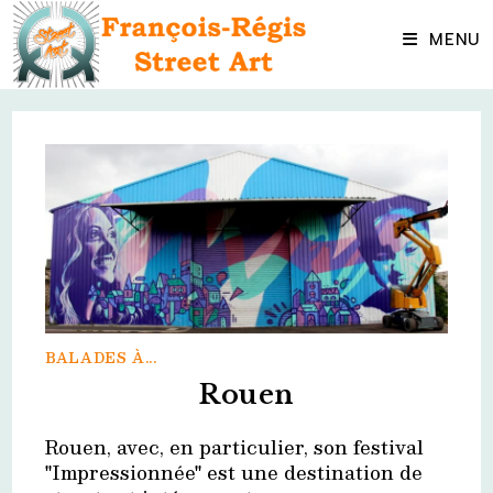
Skip
to
MENU
content
BALADES À...
Rouen
Rouen, avec, en particulier, son festival
"Impressionnée" est une destination de