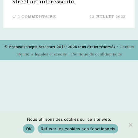
street art intéressante.
1 COMMENTAIRE
12 JUILLET 2022
© François-Régis Streetart 2018-2026 tous droits réservés -
Contact
Mentions légales et crédits
-
Politique de confidentialité
Nous utilisons des cookies sur ce site web.
OK
Refuser les cookies non fonctionnels