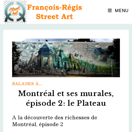
Skip
to
MENU
content
BALADES À...
Montréal et ses murales,
épisode 2: le Plateau
A la découverte des richesses de
Montréal, épisode 2