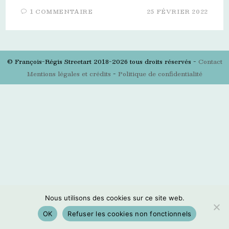
1 COMMENTAIRE
25 FÉVRIER 2022
© François-Régis Streetart 2018-2026 tous droits réservés -
Contact
Mentions légales et crédits
-
Politique de confidentialité
Nous utilisons des cookies sur ce site web.
OK
Refuser les cookies non fonctionnels