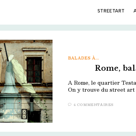
STREETART
BALADES À...
Rome, bal
A Rome, le quartier Testa
On y trouve du street art
4 COMMENTAIRES