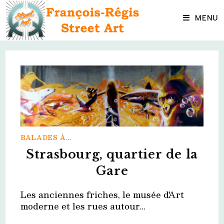
Skip
to
MENU
content
BALADES À...
Strasbourg, quartier de la
Gare
Les anciennes friches, le musée d'Art
moderne et les rues autour...