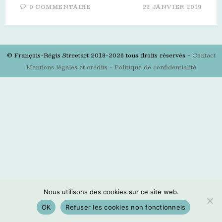
0 COMMENTAIRE
22 JANVIER 2019
© François-Régis Streetart 2018-2026 tous droits réservés -
Contact
Mentions légales et crédits
-
Politique de confidentialité
Nous utilisons des cookies sur ce site web.
OK
Refuser les cookies non fonctionnels