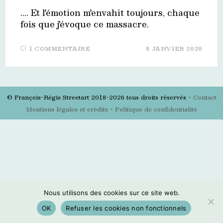
.... Et l'émotion m'envahit toujours, chaque
fois que j'évoque ce massacre.
1 COMMENTAIRE
8 JANVIER 2020
© François-Régis Streetart 2018-2026 tous droits réservés -
Contact
Mentions légales et crédits
-
Politique de confidentialité
Nous utilisons des cookies sur ce site web.
OK
Refuser les cookies non fonctionnels