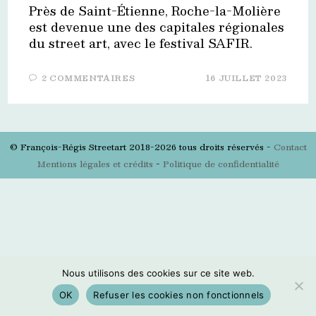
Près de Saint-Étienne, Roche-la-Molière
est devenue une des capitales régionales
du street art, avec le festival SAFIR.
2 COMMENTAIRES
16 JUILLET 2023
© François-Régis Streetart 2018-2026 tous droits réservés -
Contact
Mentions légales et crédits
-
Politique de confidentialité
Nous utilisons des cookies sur ce site web.
OK
Refuser les cookies non fonctionnels