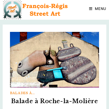
Skip
to
MENU
content
BALADES À...
Balade à Roche-la-Molière