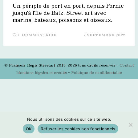
Un périple de port en port, depuis Pornic
jusqu'à l'île de Batz. Street art avec
marins, bateaux, poissons et oiseaux.
0 COMMENTAIRE
7 SEPTEMBRE 2022
© François-Régis Streetart 2018-2026 tous droits réservés -
Contact
Mentions légales et crédits
-
Politique de confidentialité
Nous utilisons des cookies sur ce site web.
OK
Refuser les cookies non fonctionnels