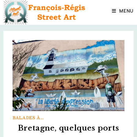
Skip
to
MENU
content
BALADES À...
Bretagne, quelques ports