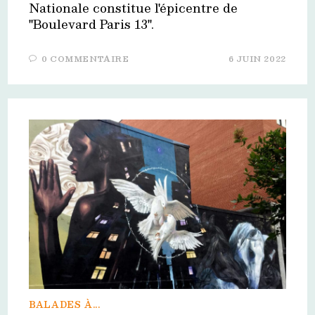
Nationale constitue l'épicentre de
"Boulevard Paris 13".
0 COMMENTAIRE
6 JUIN 2022
BALADES À...