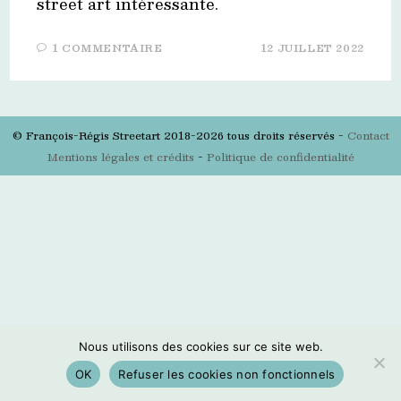
street art intéressante.
1 COMMENTAIRE
12 JUILLET 2022
© François-Régis Streetart 2018-2026 tous droits réservés -
Contact
Mentions légales et crédits
-
Politique de confidentialité
Nous utilisons des cookies sur ce site web.
OK
Refuser les cookies non fonctionnels