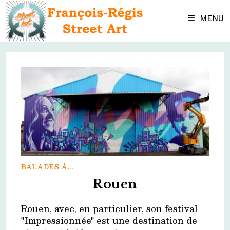
Skip
to
MENU
content
BALADES À...
Rouen
Rouen, avec, en particulier, son festival
"Impressionnée" est une destination de