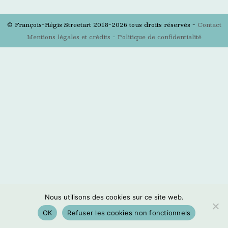
© François-Régis Streetart 2018-2026 tous droits réservés -
Contact
Mentions légales et crédits
-
Politique de confidentialité
Nous utilisons des cookies sur ce site web.
OK
Refuser les cookies non fonctionnels