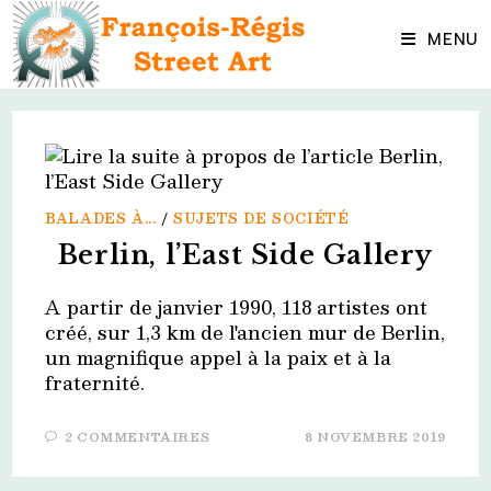
Skip
to
MENU
content
BALADES À...
/
SUJETS DE SOCIÉTÉ
Berlin, l’East Side Gallery
A partir de janvier 1990, 118 artistes ont
créé, sur 1,3 km de l'ancien mur de Berlin,
un magnifique appel à la paix et à la
fraternité.
2 COMMENTAIRES
8 NOVEMBRE 2019