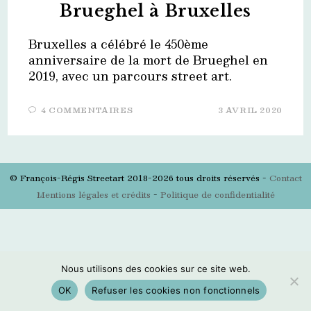
Brueghel à Bruxelles
Bruxelles a célébré le 450ème
anniversaire de la mort de Brueghel en
2019, avec un parcours street art.
4 COMMENTAIRES
3 AVRIL 2020
© François-Régis Streetart 2018-2026 tous droits réservés -
Contact
Mentions légales et crédits
-
Politique de confidentialité
Nous utilisons des cookies sur ce site web.
OK
Refuser les cookies non fonctionnels