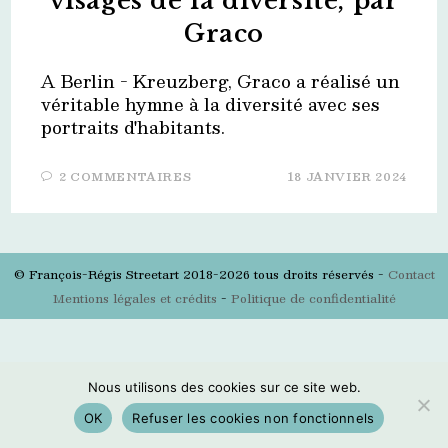
visages de la diversité, par
Graco
A Berlin - Kreuzberg, Graco a réalisé un
véritable hymne à la diversité avec ses
portraits d'habitants.
2 COMMENTAIRES
18 JANVIER 2024
© François-Régis Streetart 2018-2026 tous droits réservés -
Contact
Mentions légales et crédits
-
Politique de confidentialité
Nous utilisons des cookies sur ce site web.
OK
Refuser les cookies non fonctionnels