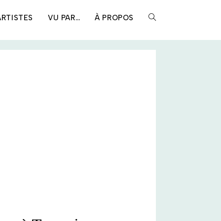
ARTISTES
VU PAR…
À PROPOS
TOGGLE
WEBSITE
SEARCH