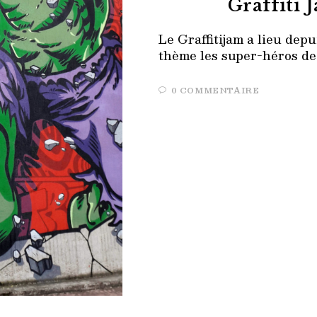
Graffiti 
Le Graffitijam a lieu depu
thème les super-héros de
0 COMMENTAIRE