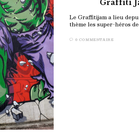
Graffiti 
Le Graffitijam a lieu depu
thème les super-héros de
0 COMMENTAIRE