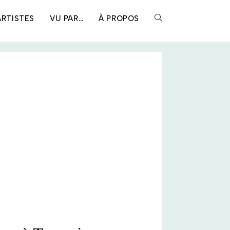
ARTISTES
VU PAR…
À PROPOS
TOGGLE
WEBSITE
SEARCH