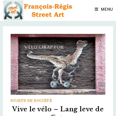
Skip
to
MENU
content
SUJETS DE SOCIÉTÉ
Vive le vélo – Lang leve de