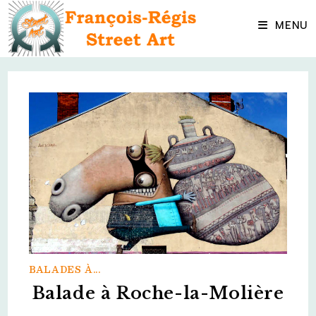
Skip
to
MENU
content
BALADES À...
Balade à Roche-la-Molière