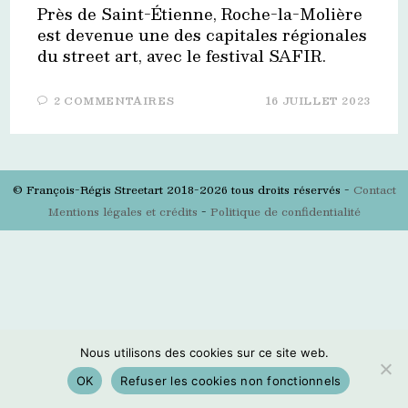
Près de Saint-Étienne, Roche-la-Molière
est devenue une des capitales régionales
du street art, avec le festival SAFIR.
2 COMMENTAIRES
16 JUILLET 2023
© François-Régis Streetart 2018-2026 tous droits réservés -
Contact
Mentions légales et crédits
-
Politique de confidentialité
Nous utilisons des cookies sur ce site web.
OK
Refuser les cookies non fonctionnels