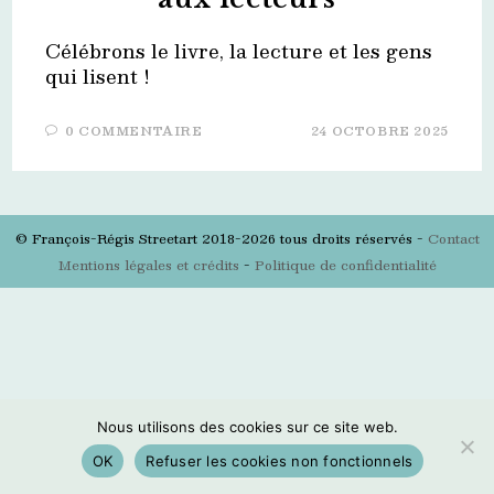
Célébrons le livre, la lecture et les gens
qui lisent !
0 COMMENTAIRE
24 OCTOBRE 2025
© François-Régis Streetart 2018-2026 tous droits réservés -
Contact
Mentions légales et crédits
-
Politique de confidentialité
Nous utilisons des cookies sur ce site web.
OK
Refuser les cookies non fonctionnels