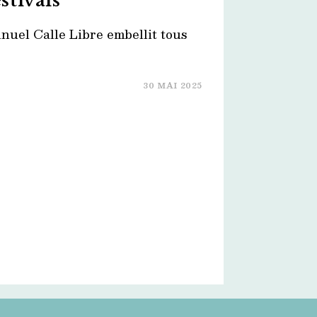
estivals
nnuel Calle Libre embellit tous
30 MAI 2025