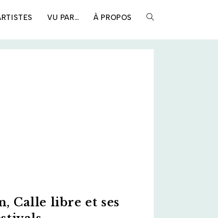
ARTISTES
VU PAR…
À PROPOS
TOGGLE
WEBSITE
SEARCH
 Calle libre et ses