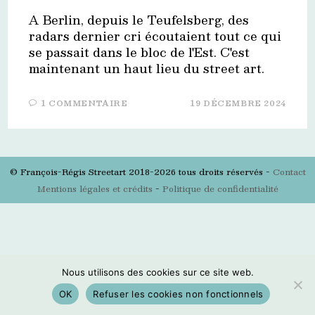
A Berlin, depuis le Teufelsberg, des
radars dernier cri écoutaient tout ce qui
se passait dans le bloc de l'Est. C'est
maintenant un haut lieu du street art.
1 COMMENTAIRE
19 DÉCEMBRE 2024
© François-Régis Streetart 2018-2026 tous droits réservés -
Contact
Mentions légales et crédits
-
Politique de confidentialité
Nous utilisons des cookies sur ce site web.
OK
Refuser les cookies non fonctionnels