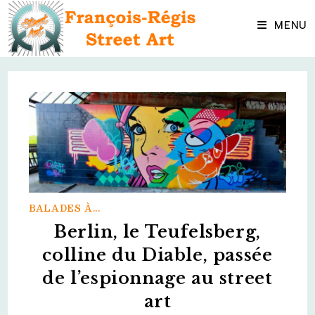
Skip
to
MENU
content
BALADES À...
Berlin, le Teufelsberg,
colline du Diable, passée
de l’espionnage au street
art