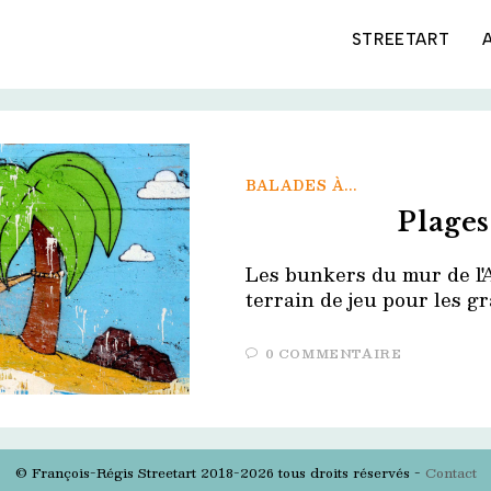
STREETART
BALADES À...
Plages
Les bunkers du mur de l'
terrain de jeu pour les gr
0 COMMENTAIRE
© François-Régis Streetart 2018-2026 tous droits réservés -
Contact