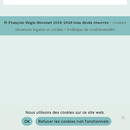
© François-Régis Streetart 2018-2026 tous droits réservés -
Contact
Mentions légales et crédits
-
Politique de confidentialité
Nous utilisons des cookies sur ce site web.
OK
Refuser les cookies non fonctionnels