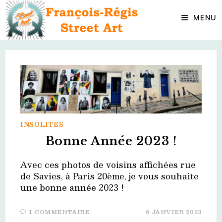
Skip
to
MENU
content
INSOLITES
Bonne Année 2023 !
Avec ces photos de voisins affichées rue
de Savies, à Paris 20ème, je vous souhaite
une bonne année 2023 !
1 COMMENTAIRE
6 JANVIER 2023