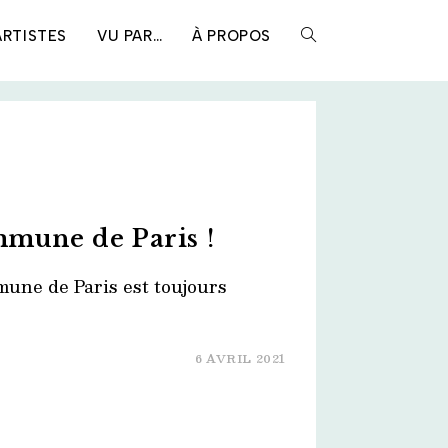
ARTISTES
VU PAR…
À PROPOS
TOGGLE
WEBSITE
SEARCH
mmune de Paris !
mune de Paris est toujours
6 AVRIL 2021