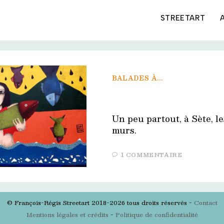
STREETART
BALADES À...
Un peu partout, à Sète, les
murs.
1 COMMENTAIRE
© François-Régis Streetart 2018-2026 tous droits réservés -
Contact
Mentions légales et crédits
-
Politique de confidentialité