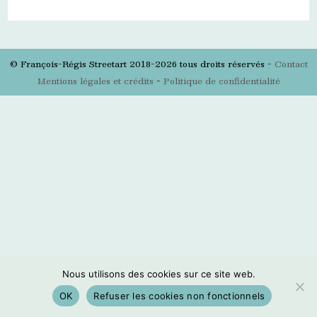
© François-Régis Streetart 2018-2026 tous droits réservés -
Contact
Mentions légales et crédits
-
Politique de confidentialité
Nous utilisons des cookies sur ce site web.
OK
Refuser les cookies non fonctionnels