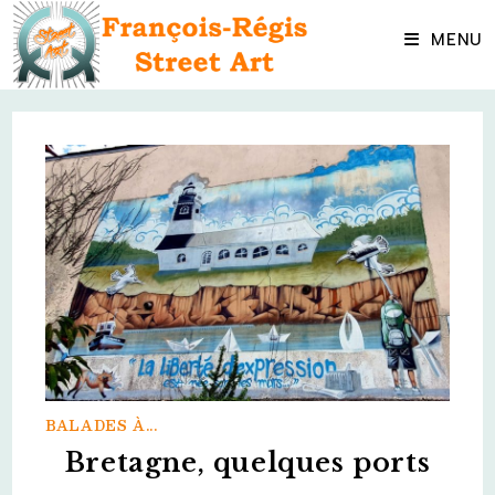
Skip
to
MENU
content
BALADES À...
Bretagne, quelques ports