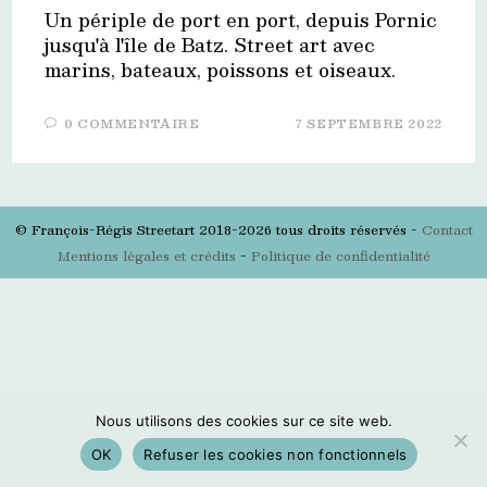
Un périple de port en port, depuis Pornic
jusqu'à l'île de Batz. Street art avec
marins, bateaux, poissons et oiseaux.
0 COMMENTAIRE
7 SEPTEMBRE 2022
© François-Régis Streetart 2018-2026 tous droits réservés -
Contact
Mentions légales et crédits
-
Politique de confidentialité
Nous utilisons des cookies sur ce site web.
OK
Refuser les cookies non fonctionnels