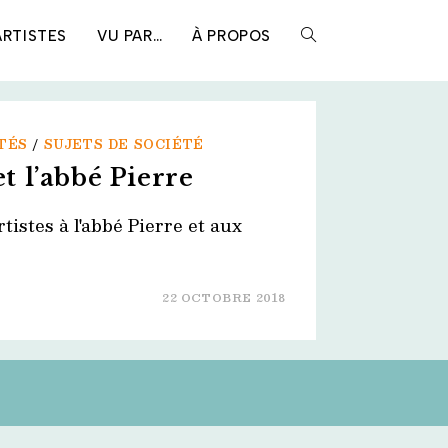
ARTISTES
VU PAR…
À PROPOS
TOGGLE
WEBSITE
TÉS
/
SUJETS DE SOCIÉTÉ
 l’abbé Pierre
SEARCH
istes à l'abbé Pierre et aux
22 OCTOBRE 2018