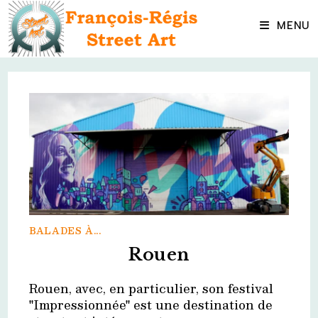
Skip
to
MENU
content
BALADES À...
Rouen
Rouen, avec, en particulier, son festival
"Impressionnée" est une destination de