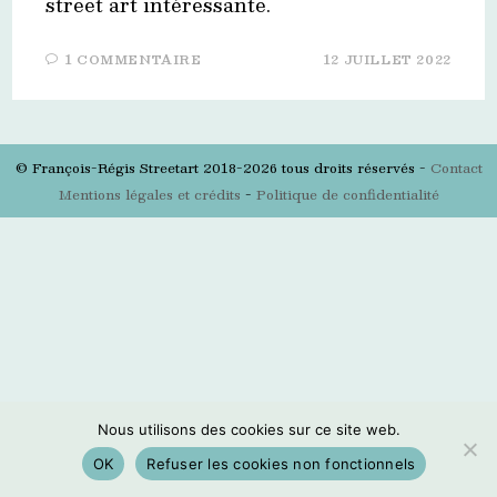
street art intéressante.
1 COMMENTAIRE
12 JUILLET 2022
© François-Régis Streetart 2018-2026 tous droits réservés -
Contact
Mentions légales et crédits
-
Politique de confidentialité
Nous utilisons des cookies sur ce site web.
OK
Refuser les cookies non fonctionnels