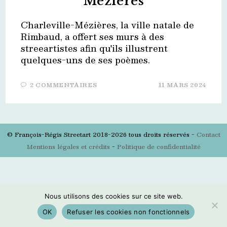
Mézières
Charleville-Mézières, la ville natale de
Rimbaud, a offert ses murs à des
streeartistes afin qu'ils illustrent
quelques-uns de ses poèmes.
2 COMMENTAIRES
11 MARS 2024
© François-Régis Streetart 2018-2026 tous droits réservés -
Contact
Mentions légales et crédits
-
Politique de confidentialité
Nous utilisons des cookies sur ce site web.
OK
Refuser les cookies non fonctionnels