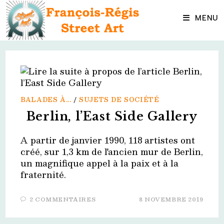
Skip
to
MENU
content
BALADES À...
/
SUJETS DE SOCIÉTÉ
Berlin, l’East Side Gallery
A partir de janvier 1990, 118 artistes ont
créé, sur 1,3 km de l'ancien mur de Berlin,
un magnifique appel à la paix et à la
fraternité.
2 COMMENTAIRES
8 NOVEMBRE 2019