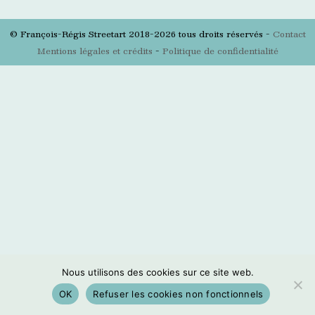
© François-Régis Streetart 2018-2026 tous droits réservés -
Contact
Mentions légales et crédits
-
Politique de confidentialité
Nous utilisons des cookies sur ce site web.
OK
Refuser les cookies non fonctionnels