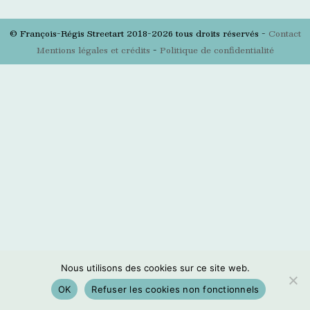
© François-Régis Streetart 2018-2026 tous droits réservés -
Contact
Mentions légales et crédits
-
Politique de confidentialité
Nous utilisons des cookies sur ce site web.
OK
Refuser les cookies non fonctionnels