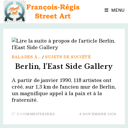
Skip
to
MENU
content
BALADES À...
/
SUJETS DE SOCIÉTÉ
Berlin, l’East Side Gallery
A partir de janvier 1990, 118 artistes ont
créé, sur 1,3 km de l'ancien mur de Berlin,
un magnifique appel à la paix et à la
fraternité.
2 COMMENTAIRES
8 NOVEMBRE 2019