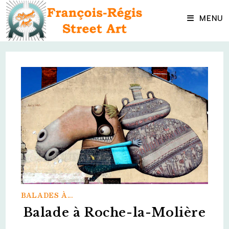
Skip
to
MENU
content
BALADES À...
Balade à Roche-la-Molière