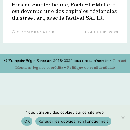
Près de Saint-Étienne, Roche-la-Molière
est devenue une des capitales régionales
du street art, avec le festival SAFIR.
2 COMMENTAIRES
16 JUILLET 2023
© François-Régis Streetart 2018-2026 tous droits réservés -
Contact
Mentions légales et crédits
-
Politique de confidentialité
Nous utilisons des cookies sur ce site web.
OK
Refuser les cookies non fonctionnels